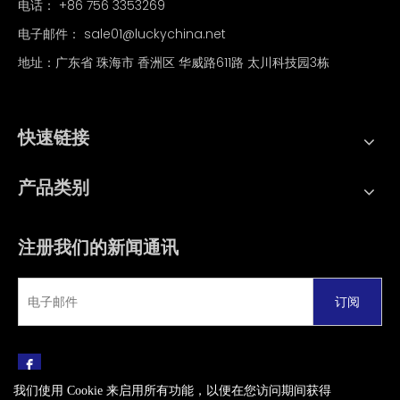
电话：
+86 756 3353269
电子邮件：
sale01@luckychina.net
地址：广东省 珠海市 香洲区 华威路611路 太川科技园3栋
快速链接
产品类别
注册我们的新闻通讯
订阅
我们使用 Cookie 来启用所有功能，以便在您访问期间获得