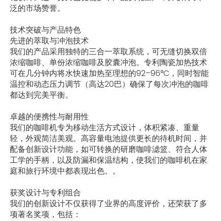
泛的市场赞誉。
技术突破与产品特色
先进的萃取与冲泡技术
我们的产品采用独特的三合一萃取系统，可无缝切换双倍
浓缩咖啡、单份浓缩咖啡及胶囊冲泡。专利陶瓷加热技术
可在几分钟内将水快速加热至理想的92–96°C，同时智能
温控和动态压力调节（高达20巴）确保了每次冲泡的咖啡
都达到完美平衡。
卓越的便携性与耐用性
我们的咖啡机专为移动生活方式设计，体积紧凑、重量
轻，外观简洁美观。高容量电池提供更长的待机时间，并
配备创新设计功能，如可转换的研磨咖啡滤篮、符合人体
工学的手柄，以及防漏和保温结构，使我们的咖啡机在家
庭和旅行环境中都表现出色。。
获奖设计与专利组合
我们的创新设计不仅获得了业界的高度评价，还荣获了多
项著名奖项，包括：