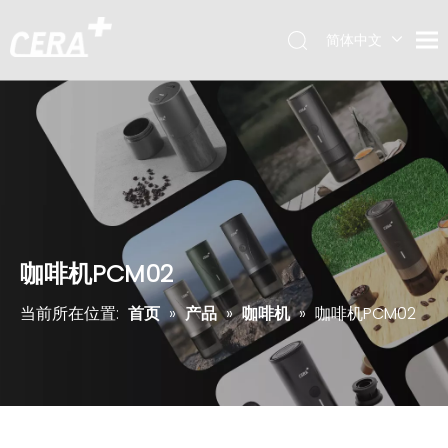
简体中文
English
咖啡机PCM02
当前所在位置:
首页
»
产品
»
咖啡机
»
咖啡机PCM02