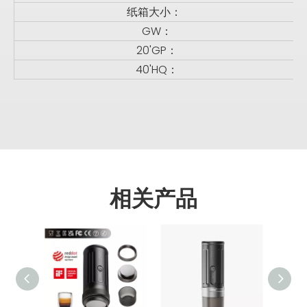
纸箱大小：
GW：
20'GP：
40'HQ：
相关产品